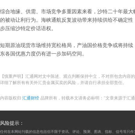
综合地缘、供需、市场竞争多重因素来看，沙特二十年最大
的被动让利行为。海峡通航反复波动带来持续供给不确定性
步压缩沙特定价话语权。
短期原油现货市场维持宽松格局，产油国价格竞争或将持续
东各国优惠力度仍有进一步加码空间。
【慎重声明】汇通网对文中陈述、观点判断保持中立，不对所包含内容的
详细了解所有有关外汇贵金属买卖的风险，并请自行承担全部责任。
内容版权归
汇通财经
品牌所有，转载本文请务必标明："文章来源于汇通
风险提示：
任何在本网站刊载的信息包括但不限于资讯、评论、预测、图表、指标、信号等只作