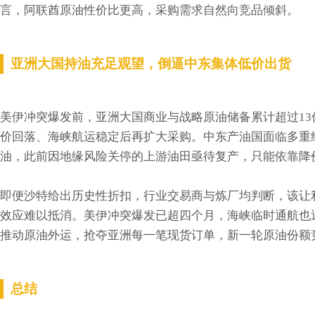
言，阿联酋原油性价比更高，采购需求自然向竞品倾斜。
亚洲大国持油充足观望，倒逼中东集体低价出货
美伊冲突爆发前，亚洲大国商业与战略原油储备累计超过1
价回落、海峡航运稳定后再扩大采购。中东产油国面临多重
油，此前因地缘风险关停的上游油田亟待复产，只能依靠降
即便沙特给出历史性折扣，行业交易商与炼厂均判断，该让
效应难以抵消。美伊冲突爆发已超四个月，海峡临时通航也
推动原油外运，抢夺亚洲每一笔现货订单，新一轮原油份额
总结