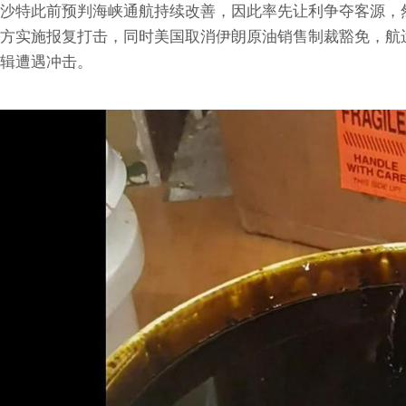
沙特此前预判海峡通航持续改善，因此率先让利争夺客源，
方实施报复打击，同时美国取消伊朗原油销售制裁豁免，航
辑遭遇冲击。