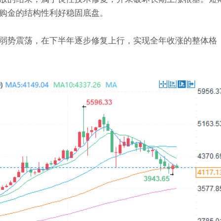
购金的结构性利好稳固底盘。
弱势震荡，在下半年逐步修复上行，实现全年收涨的整体格