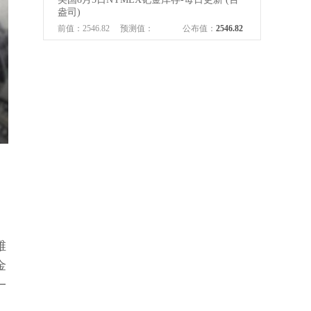
盎司)
前值：2546.82
预测值：
公布值：
2546.82
06:30
美国
美国8月5日NYMEX铂金库存变动-每日 (百
盎司)
前值：18.76
预测值：--
公布值：
0
06:30
美国
美国8月5日NYMEX铂金库存-每日更新 (百
盎司)
前值：3988.95
预测值：
公布值：
3988.95
06:30
美国
★ ★ ★
美国8月6日SPDR黄金持仓-每日更新 (吨)
维
前值：1014.15
预测值：
公布值：
1014.72
金
06:30
美国
一
美国8月5日COMEX白银库存-每日更新 (百
盎司)