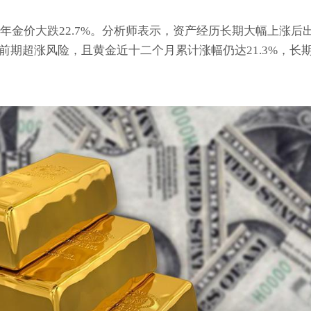
年金价大跌22.7%。分析师表示，资产经历长期大幅上涨后
期超涨风险，且黄金近十二个月累计涨幅仍达21.3%，长