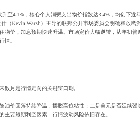
至4.1%，核心个人消费支出物价指数达3.4%，均创下近
（Kevin Warsh）主导的联邦公开市场委员会明确释放鹰
住物价，加息预期快速升温。市场定价大幅逆转，从年初普
行情。
来数月是行情走向的关键窗口期。
随油价回落持续降温，摆脱高位粘性；二是美元是否延续强
的主要短期利空因素，行情波动风险依旧存在。