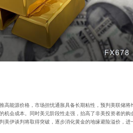
推高能源价格，市场担忧通胀具备长期粘性，预判美联储将
的机会成本。同时美元阶段性走强，抬高了非美投资者的购
判美伊谈判将取得突破，逐步消化黄金的地缘避险溢价，进