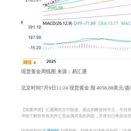
现货黄金周线图 来源：易汇通
北京时间7月9日11:24 现货黄金 报 4058.88美元/
【慎重声明】汇通网对文中陈述、观点判断保持中立，不对所
详细了解所有有关外汇贵金属买卖的风险，并请自行承担全
内容版权归
汇通财经
品牌所有，转载本文请务必标明："文章