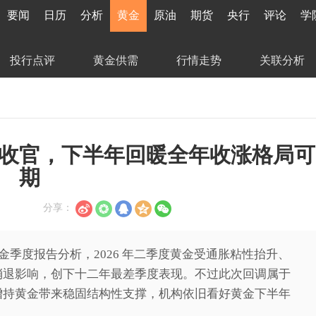
要闻
日历
分析
黄金
原油
期货
央行
评论
学
投行点评
黄金供需
行情走势
关联分析
收官，下半年回暖全年收涨格局可
期
分享：
新黄金季度报告分析，2026 年二季度黄金受通胀粘性抬升、
消退影响，创下十二年最差季度表现。不过此次回调属于
增持黄金带来稳固结构性支撑，机构依旧看好黄金下半年