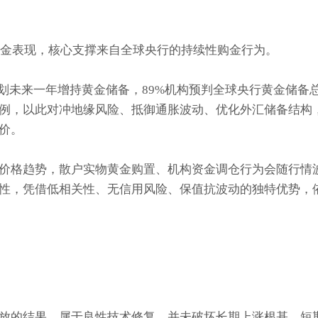
黄金表现，核心支撑来自全球央行的持续性购金行为。
划未来一年增持黄金储备，89%机构预判全球央行黄金储备
例，以此对冲地缘风险、抵御通胀波动、优化外汇储备结构
价。
价格趋势，散户实物黄金购置、机构资金调仓行为会随行情
性，凭借低相关性、无信用风险、保值抗波动的独特优势，
放的结果，属于良性技术修复，并未破坏长期上涨根基。短