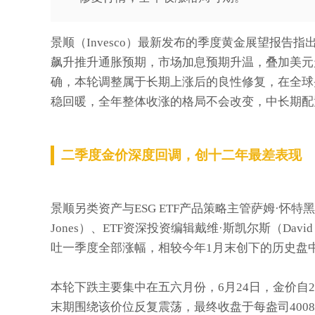
景顺（Invesco）最新发布的季度黄金展望报告
飙升推升通胀预期，市场加息预期升温，叠加美元
确，本轮调整属于长期上涨后的良性修复，在全球
稳回暖，全年整体收涨的格局不会改变，中长期配
二季度金价深度回调，创十二年最差表现
景顺另类资产与ESG ETF产品策略主管萨姆·怀特黑德（
Jones）、ETF资深投资编辑戴维·斯凯尔斯（Davi
吐一季度全部涨幅，相较今年1月末创下的历史盘
本轮下跌主要集中在五六月份，6月24日，金价自2
末期围绕该价位反复震荡，最终收盘于每盎司400