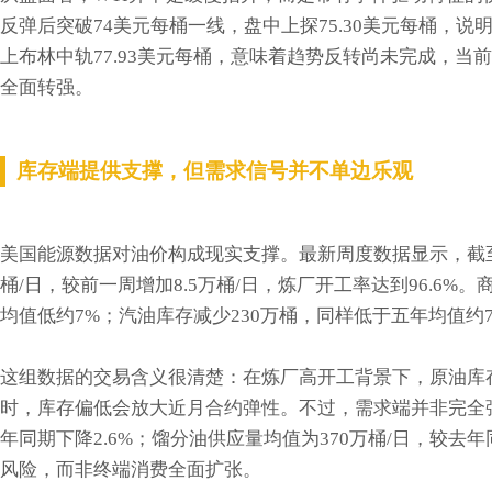
反弹后突破74美元每桶一线，盘中上探75.30美元每桶，
上布林中轨77.93美元每桶，意味着趋势反转尚未完成，
全面转强。
库存端提供支撑，但需求信号并不单边乐观
美国能源数据对油价构成现实支撑。最新周度数据显示，截至6
桶/日，较前一周增加8.5万桶/日，炼厂开工率达到96.6%。
均值低约7%；汽油库存减少230万桶，同样低于五年均值约
这组数据的交易含义很清楚：在炼厂高开工背景下，原油库
时，库存偏低会放大近月合约弹性。不过，需求端并非完全强
年同期下降2.6%；馏分油供应量均值为370万桶/日，较去
风险，而非终端消费全面扩张。