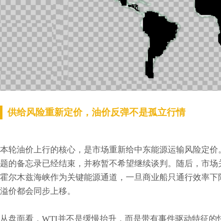
供给风险重新定价，油价反弹不是孤立行情
本轮油价上行的核心，是市场重新给中东能源运输风险定价
题的备忘录已经结束，并称暂不希望继续谈判。随后，市场关
霍尔木兹海峡作为关键能源通道，一旦商业船只通行效率下
溢价都会同步上移。
从盘面看，WTI并不是缓慢抬升，而是带有事件驱动特征的快