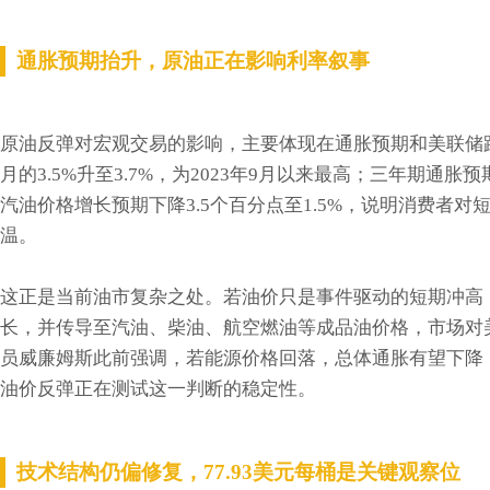
通胀预期抬升，原油正在影响利率叙事
原油反弹对宏观交易的影响，主要体现在通胀预期和美联储
月的3.5%升至3.7%，为2023年9月以来最高；三年期通胀
汽油价格增长预期下降3.5个百分点至1.5%，说明消费者
温。
这正是当前油市复杂之处。若油价只是事件驱动的短期冲高
长，并传导至汽油、柴油、航空燃油等成品油价格，市场对
员威廉姆斯此前强调，若能源价格回落，总体通胀有望下降
油价反弹正在测试这一判断的稳定性。
技术结构仍偏修复，77.93美元每桶是关键观察位