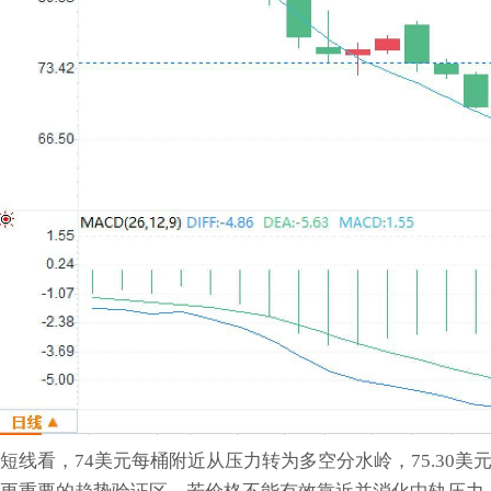
短线看，74美元每桶附近从压力转为多空分水岭，75.30美