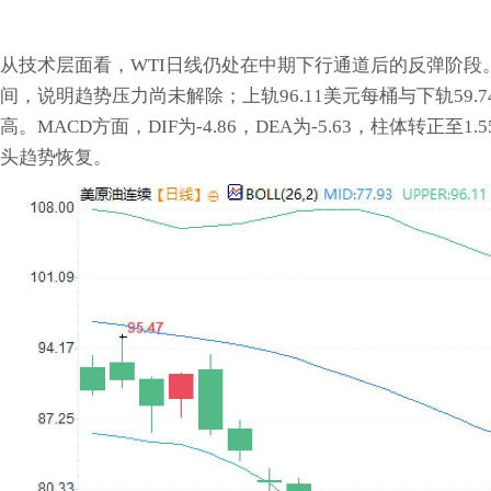
从技术层面看，WTI日线仍处在中期下行通道后的反弹阶段。
间，说明趋势压力尚未解除；上轨96.11美元每桶与下轨59
高。MACD方面，DIF为-4.86，DEA为-5.63，柱体转
头趋势恢复。