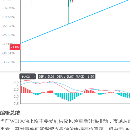
编辑总结
当前WTI原油上涨主要受到供应风险重新升温推动，市场
来看，突发事件可能继续支撑油价维持高位震荡，但由于OP