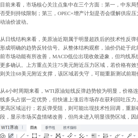
目前来看，市场核心关注点集中在三个方面：第一，中东局
否受到持续限制；第三，OPEC+增产计划是否会缓解供应
动油价波动。
从日线结构来看，美原油近期属于明显超跌后的技术性反弹
形成明确的趋势反转信号。从整体结构观察，油价仍处于此
前市场动能有所改善，MACD低位出现收敛迹象，但均线
更多确认。上方重点关注75美元附近压力区域，若价格有
则关注68美元附近支撑，该区域若失守，可能重新测试前期
从4小时周期来看，WTI原油短线反弹趋势较为明显，价格
线多头占据一定优势，但快速上涨后市场存在获利回吐压力
更高区域运行；若反弹受阻，则可能出现技术性回调，重新确
段，显示市场买盘情绪改善，但尚未进入明显强势区域，因