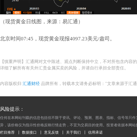
（现货黄金日线图，来源：易汇通）
北京时间07:45，现货黄金现报4097.23美元/盎司。
【慎重声明】汇通网对文中陈述、观点判断保持中立，不对所包含内容的
详细了解所有有关外汇贵金属买卖的风险，并请自行承担全部责任。
内容版权归
汇通财经
品牌所有，转载本文请务必标明："文章来源于汇通
风险提示：
任何在本网站刊载的信息包括但不限于资讯、评论、预测、图表、指标、信号等只作
异，该价格仅为指示性价格反映行情走势，不宜为交易目的使用。投资者依据本网站
栏目推荐
数据接口
意见反馈
关于我们
信用承诺