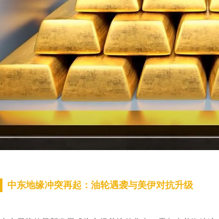
中东地缘冲突再起：油轮遇袭与美伊对抗升级