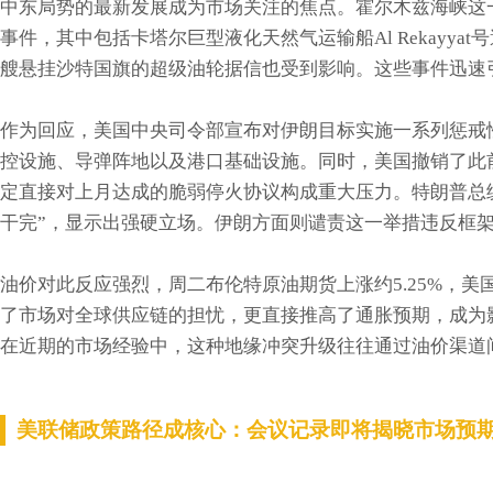
中东局势的最新发展成为市场关注的焦点。霍尔木兹海峡这
事件，其中包括卡塔尔巨型液化天然气运输船Al Rekayy
艘悬挂沙特国旗的超级油轮据信也受到影响。这些事件迅速
作为回应，美国中央司令部宣布对伊朗目标实施一系列惩戒
控设施、导弹阵地以及港口基础设施。同时，美国撤销了此
定直接对上月达成的脆弱停火协议构成重大压力。特朗普总
干完”，显示出强硬立场。伊朗方面则谴责这一举措违反框
油价对此反应强烈，周二布伦特原油期货上涨约5.25%，美
了市场对全球供应链的担忧，更直接推高了通胀预期，成为
在近期的市场经验中，这种地缘冲突升级往往通过油价渠道
美联储政策路径成核心：会议记录即将揭晓市场预