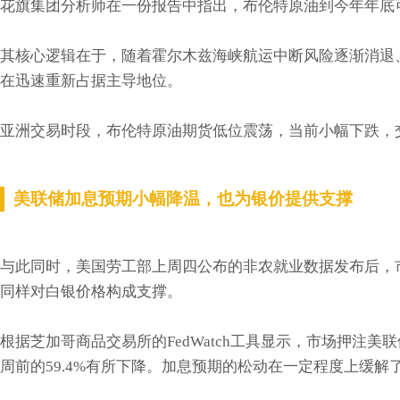
花旗集团分析师在一份报告中指出，布伦特原油到今年年底可
其核心逻辑在于，随着霍尔木兹海峡航运中断风险逐渐消退
在迅速重新占据主导地位。
亚洲交易时段，布伦特原油期货低位震荡，当前小幅下跌，交投
美联储加息预期小幅降温，也为银价提供支撑
与此同时，美国劳工部上周四公布的非农就业数据发布后，
同样对白银价格构成支撑。
根据芝加哥商品交易所的FedWatch工具显示，市场押注美
周前的59.4%有所下降。加息预期的松动在一定程度上缓解