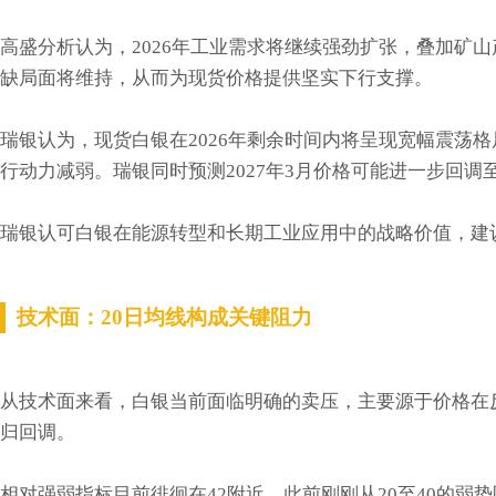
高盛分析认为，2026年工业需求将继续强劲扩张，叠加矿
缺局面将维持，从而为现货价格提供坚实下行支撑。
瑞银认为，现货白银在2026年剩余时间内将呈现宽幅震荡
行动力减弱。瑞银同时预测2027年3月价格可能进一步回调至
瑞银认可白银在能源转型和长期工业应用中的战略价值，建
技术面：20日均线构成关键阻力
从技术面来看，白银当前面临明确的卖压，主要源于价格在反弹
归回调。
相对强弱指标目前徘徊在42附近，此前刚刚从20至40的