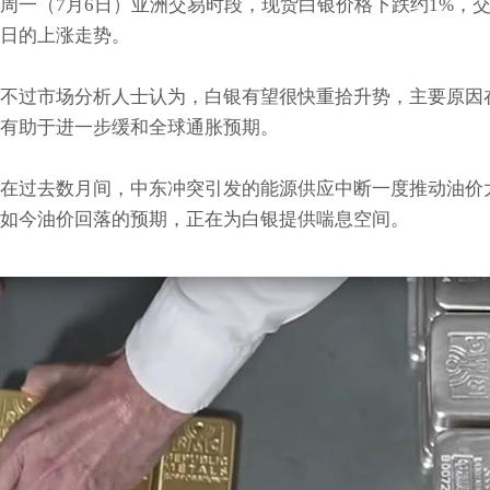
周一（7月6日）亚洲交易时段，现货白银价格下跌约1%，交投
日的上涨走势。
不过市场分析人士认为，白银有望很快重拾升势，主要原因
有助于进一步缓和全球通胀预期。
在过去数月间，中东冲突引发的能源供应中断一度推动油价
如今油价回落的预期，正在为白银提供喘息空间。