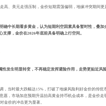
益率走高、美元走强压制，金价短期震荡偏弱，地缘冲突期间更
明确中长期看多黄金，认为短期利空因素具备暂时性，叠加
心支撑，金价在2026年底前具备明确上行空间。
黄金属性发生明显转变，不再稳定发挥避险作用，走势更贴近风
调，当时最大跌幅达15%，打破了地缘风险利好金价的传统
意愿，市场加息预期升温抬高黄金持币机会成本，是金价走
动对金价的冲击更为显著。