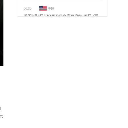
06:30
美国
美国8月4日NYMEX钯金库存变动-每日 (百
盎司)
前值：0
预测值：--
公布值：
0
06:30
美国
美国8月4日NYMEX钯金库存-每日更新 (百
盎司)
前值：2546.82
预测值：
公布值：
2546.82
06:30
美国
美国8月4日NYMEX铂金库存变动-每日 (百
盎司)
前值：0
预测值：
公布值：
18.76
06:30
美国
★ ★ ★
面
美国8月5日SPDR黄金持仓-每日更新 (吨)
元
前值：1009.3
预测值：
公布值：
1014.15