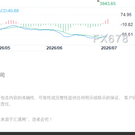
盎司
包含内容的准确性、可靠性或完整性提供任何明示或暗示的保证。 客户
部责任。
来源于汇通网"。违者必究！