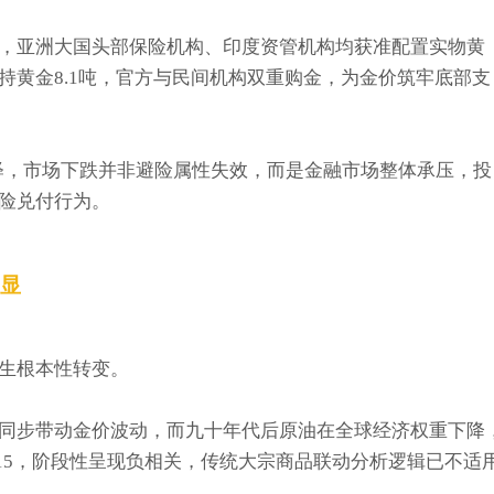
，亚洲大国头部保险机构、印度资管机构均获准配置实物黄
持黄金8.1吨，官方与民间机构双重购金，为金价筑牢底部支
释，市场下跌并非避险属性失效，而是金融市场整体承压，投
险兑付行为。
显
生根本性转变。
同步带动金价波动，而九十年代后原油在全球经济权重下降
15，阶段性呈现负相关，传统大宗商品联动分析逻辑已不适