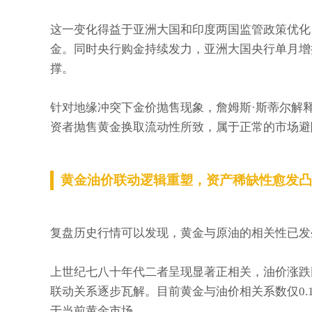
这一变化得益于亚洲大国和印度两国监管政策优化
金。同时央行购金持续发力，亚洲大国央行单月增
撑。
针对地缘冲突下金价抛售现象，詹姆斯·斯蒂尔解
资者抛售黄金换取流动性所致，属于正常的市场避
黄金油价联动逻辑重塑，资产稀缺性愈发凸
复盘历史行情可以发现，黄金与原油的相关性已发
上世纪七八十年代二者呈现显著正相关，油价涨跌
联动关系逐步瓦解。目前黄金与油价相关系数仅0.
于当前黄金市场。