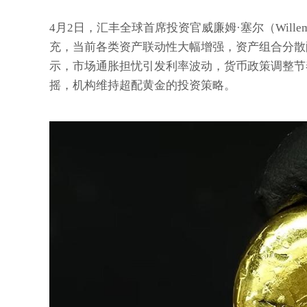
4月2日，汇丰全球首席投资官威廉姆·塞尔（Willem
充，当前各类资产联动性大幅增强，资产组合分散
示，市场通胀担忧引发利率波动，货币政策调整节
摇，机构维持超配黄金的投资策略。