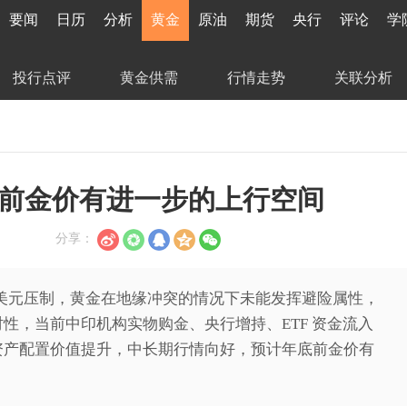
要闻
日历
分析
黄金
原油
期货
央行
评论
学
投行点评
黄金供需
行情走势
关联分析
前金价有进一步的上行空间
分享：
势美元压制，黄金在地缘冲突的情况下未能发挥避险属性，
性，当前中印机构实物购金、央行增持、ETF 资金流入
资产配置价值提升，中长期行情向好，预计年底前金价有