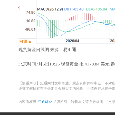
现货黄金日线图 来源：易汇通
北京时间7月6日10:26 现货黄金 报 4178.84 美元/
【慎重声明】汇通网对文中陈述、观点判断保持中立，不对所
详细了解所有有关外汇贵金属买卖的风险，并请自行承担全
内容版权归
汇通财经
品牌所有，转载本文请务必标明："文章