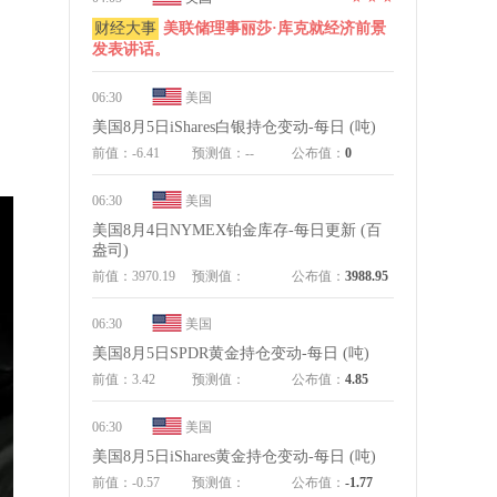
财经大事
美联储理事丽莎·库克就经济前景
发表讲话。
06:30
美国
美国8月5日iShares白银持仓变动-每日 (吨)
前值：-6.41
预测值：--
公布值：
0
06:30
美国
美国8月4日NYMEX铂金库存-每日更新 (百
盎司)
前值：3970.19
预测值：
公布值：
3988.95
06:30
美国
美国8月5日SPDR黄金持仓变动-每日 (吨)
前值：3.42
预测值：
公布值：
4.85
06:30
美国
美国8月5日iShares黄金持仓变动-每日 (吨)
前值：-0.57
预测值：
公布值：
-1.77