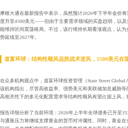
摩根大通在最新报告中表示，虽然预计2026年下半年金价将
度升至4500美元——但由于主要需求领域的买盘趋弱，以
能维持区间震荡格局。不过，该行维持长期看涨观点，认为
势延续至2027年。
道富环球：结构性顺风远胜战术逆风，5500美元在
在众多机构观点中，道富环球投资管理（State Street Glob
该机构指出，尽管高收益率、强势美元和美联储加息威胁等
高相关性下的多元化配置需求等结构性顺风有望占据上风，推动
报告详细分析了当前环境：2026年上半年全球债务已升至3
与通胀压力将继续支撑黄金的货币对冲属性。同时，黄金在全