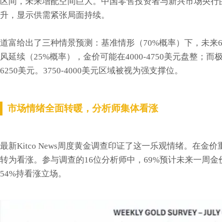
区间，未来增配空间巨大。中国零售投资者与新兴市场央行
升，显示供需紧张局面持续。
道富给出了三种情景预测：基准情形（70%概率）下，未来6-9
风延续（25%概率），金价可能在4000-4750美元盘整；而
6250美元。3750-4000美元区域被视为强支撑位。
市场情绪全面转暖，分析师集体看涨
最新Kitco News周度黄金调查印证了这一乐观情绪。在金
转为看涨。参与调查的16位分析师中，69%预计未来一周金
54%持看涨立场。