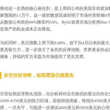
推动这一走势的核心催化剂，是上周四公布的美国非农就业数
家预期的11万个。这一疲软数据迅速削弱了市场对美联储9月加
从数据公布前的66%降至约54%。Bybit首席市场分析师H
息资产的机会成本正在降低。
与此同时，美元指数上周下跌0.48%，创下自4月以来的
更具吸引力，进一步放大了金价的反弹动能。世界黄金协会的
储备，持续的官方买盘为市场提供了坚实支撑。
多空目标清晰，短期震荡仍难避免
尽管短期反弹势头强劲，但分析师对后市路径的看法仍存在
4200-4350美元的阻力区域，若能持续突破，将指向4500
撑，一旦失守，可能进一步测试4000美元和3950美元的心