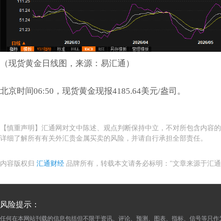
（现货黄金日线图，来源：易汇通）
北京时间06:50，现货黄金现报4185.64美元/盎司。
【慎重声明】汇通网对文中陈述、观点判断保持中立，不对所包含内容的
详细了解所有有关外汇贵金属买卖的风险，并请自行承担全部责任。
内容版权归
汇通财经
品牌所有，转载本文请务必标明："文章来源于汇通
风险提示：
任何在本网站刊载的信息包括但不限于资讯、评论、预测、图表、指标、信号等只作