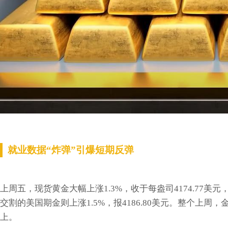
就业数据“炸弹”引爆短期反弹
上周五，现货黄金大幅上涨1.3%，收于每盎司4174.77美元，
交割的美国期金则上涨1.5%，报4186.80美元。整个上周
上。