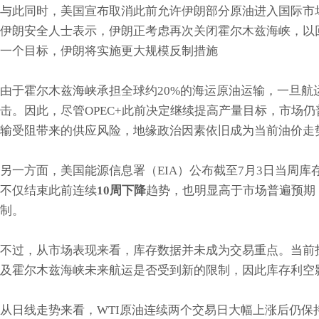
与此同时，美国宣布取消此前允许伊朗部分原油进入国际市
伊朗安全人士表示，伊朗正考虑再次关闭霍尔木兹海峡，以
一个目标，伊朗将实施更大规模反制措施
由于霍尔木兹海峡承担全球约20%的海运原油运输，一旦
击。因此，尽管OPEC+此前决定继续提高产量目标，市场
输受阻带来的供应风险，地缘政治因素依旧成为当前油价走
另一方面，美国能源信息署（EIA）公布截至7月3日当周
不仅结束此前连续
10周下降
趋势，也明显高于市场普遍预期
制。
不过，从市场表现来看，库存数据并未成为交易重点。当前
及霍尔木兹海峡未来航运是否受到新的限制，因此库存利空
从日线走势来看，WTI原油连续两个交易日大幅上涨后仍