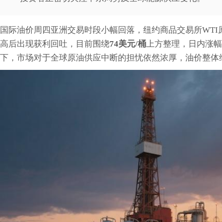
国际油价周四亚洲交易时段小幅回落，纽约商品交易所WTI
高后出现获利回吐，目前围绕
74美元/桶
上方整理，日内涨幅
下，市场对于全球原油供应中断的担忧依然浓厚，油价整体